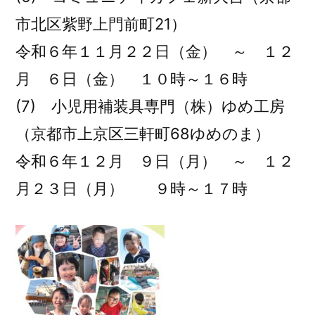
市北区紫野上門前町21）
令和６年１１月２２日（金） ～ １２
月 ６日（金） １０時～１６時
(7) 小児用補装具専門（株）ゆめ工房
（京都市上京区三軒町68ゆめのま）
令和６年１２月 ９日（月） ～ １２
月２３日（月） ９時～１７時